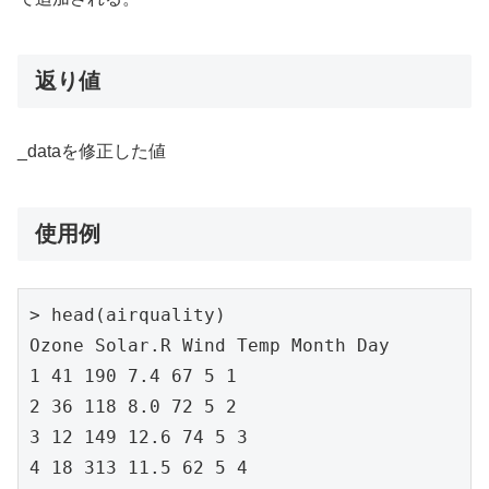
返り値
_dataを修正した値
使用例
> head(airquality)

Ozone Solar.R Wind Temp Month Day

1 41 190 7.4 67 5 1

2 36 118 8.0 72 5 2

3 12 149 12.6 74 5 3

4 18 313 11.5 62 5 4
