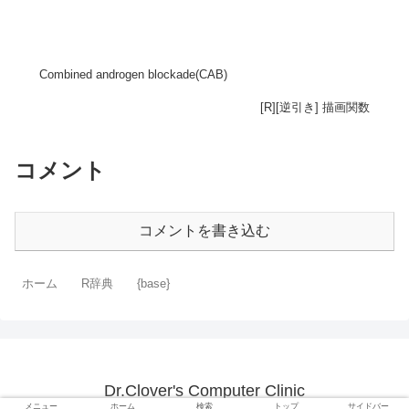
Combined androgen blockade(CAB)
[R][逆引き] 描画関数
コメント
コメントを書き込む
ホーム
R辞典
{base}
Dr.Clover's Computer Clinic
メニュー
ホーム
検索
トップ
サイドバー