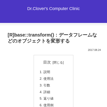
Dr.Clover's Computer Clinic
[R]base::transform() : データフレームな
どのオブジェクトを変形する
2017.08.24
目次
説明
使用法
引数
詳細
返り値
使用例