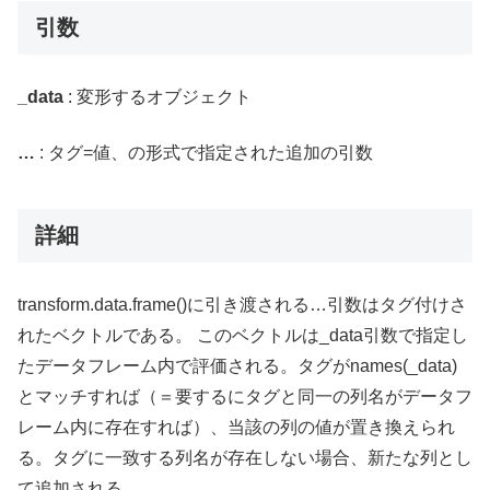
引数
_data
: 変形するオブジェクト
…
: タグ=値、の形式で指定された追加の引数
詳細
transform.data.frame()に引き渡される…引数はタグ付けさ
れたベクトルである。 このベクトルは_data引数で指定し
たデータフレーム内で評価される。タグがnames(_data)
とマッチすれば（＝要するにタグと同一の列名がデータフ
レーム内に存在すれば）、当該の列の値が置き換えられ
る。タグに一致する列名が存在しない場合、新たな列とし
て追加される。