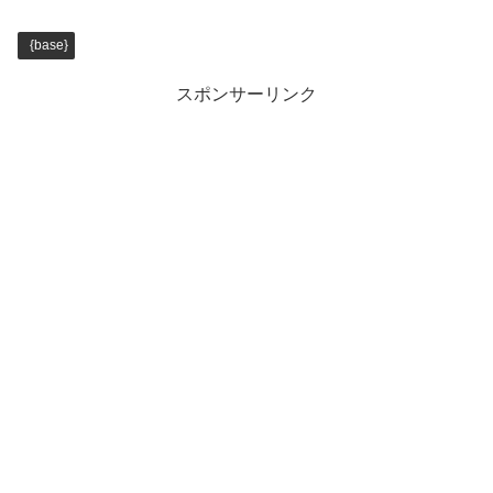
{base}
スポンサーリンク