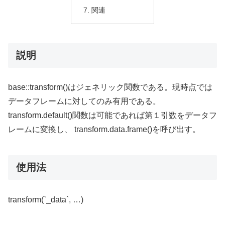
関連
説明
base::transform()はジェネリック関数である。現時点では
データフレームに対してのみ有用である。
transform.default()関数は可能であれば第１引数をデータフ
レームに変換し、 transform.data.frame()を呼び出す。
使用法
transform(`_data`, …)