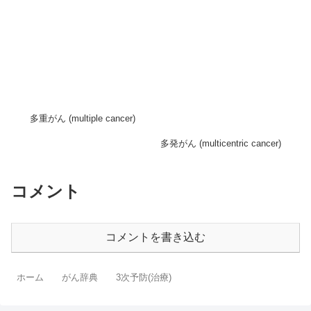
多重がん (multiple cancer)
多発がん (multicentric cancer)
コメント
コメントを書き込む
ホーム
がん辞典
3次予防(治療)