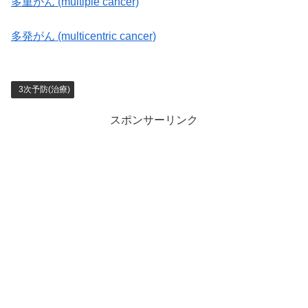
多重がん (multiple cancer)
多発がん (multicentric cancer)
3次予防(治療)
スポンサーリンク