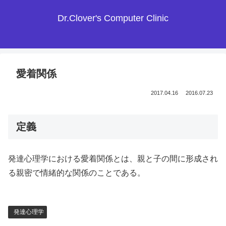
Dr.Clover's Computer Clinic
愛着関係
2017.04.16
2016.07.23
定義
発達心理学における愛着関係とは、親と子の間に形成され
る親密で情緒的な関係のことである。
発達心理学