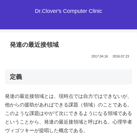
Dr.Clover's Computer Clinic
発達の最近接領域
2017.04.16
2016.07.23
定義
発達の最近接領域とは、現時点では自力ではできないが、
他からの援助があればできる課題（領域）のことである。
このような課題はやがて次にできるようになる領域である
ということから、発達の最近接領域と呼ばれる。心理学者
ヴィゴツキーが提唱した概念である。