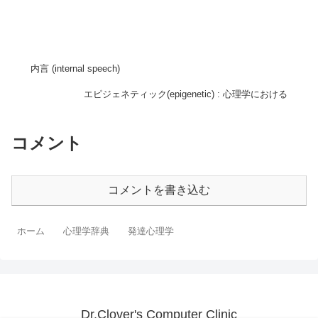
内言 (internal speech)
エピジェネティック(epigenetic) : 心理学における
コメント
コメントを書き込む
ホーム
心理学辞典
発達心理学
Dr.Clover's Computer Clinic