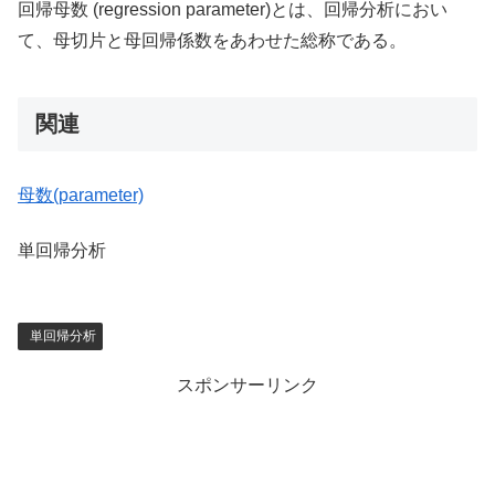
回帰母数 (regression parameter)とは、回帰分析におい
て、母切片と母回帰係数をあわせた総称である。
関連
母数(parameter)
単回帰分析
単回帰分析
スポンサーリンク