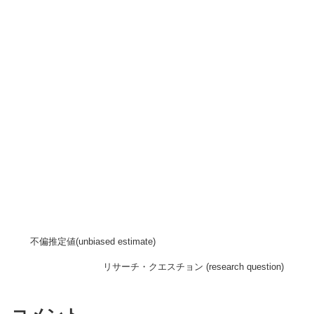
不偏推定値(unbiased estimate)
リサーチ・クエスチョン (research question)