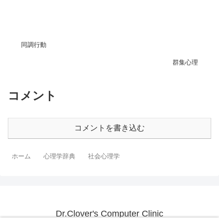
同調行動
群集心理
コメント
コメントを書き込む
ホーム
心理学辞典
社会心理学
Dr.Clover's Computer Clinic