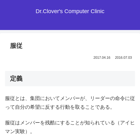
Dr.Clover's Computer Clinic
服従
2017.04.16
2016.07.03
定義
服従とは、集団においてメンバーが、リーダーの命令に従
って自分の希望に反する行動を取ることである。
服従はメンバーを残酷にすることが知られている（アイヒ
マン実験）。