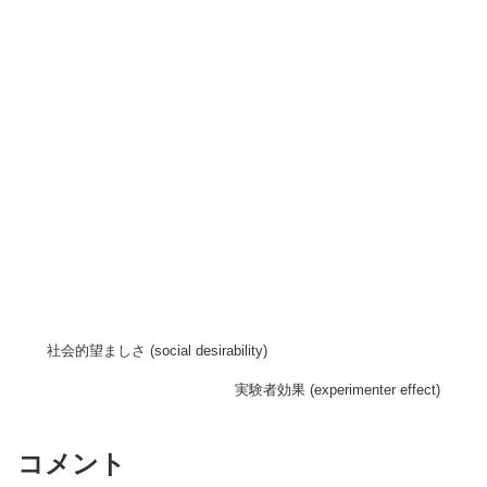
社会的望ましさ (social desirability)
実験者効果 (experimenter effect)
コメント