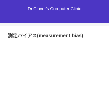
Dr.Clover's Computer Clinic
測定バイアス(measurement bias)