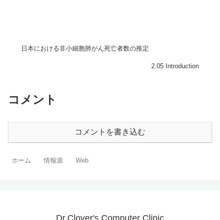
日本における非小細胞肺がん死亡者数の推定
2.05 Introduction
コメント
コメントを書き込む
ホーム
情報源
Web
Dr.Clover's Computer Clinic