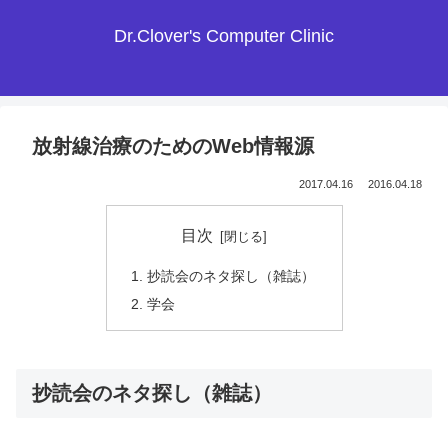
Dr.Clover's Computer Clinic
放射線治療のためのWeb情報源
2017.04.16
2016.04.18
目次
抄読会のネタ探し（雑誌）
学会
抄読会のネタ探し（雑誌）