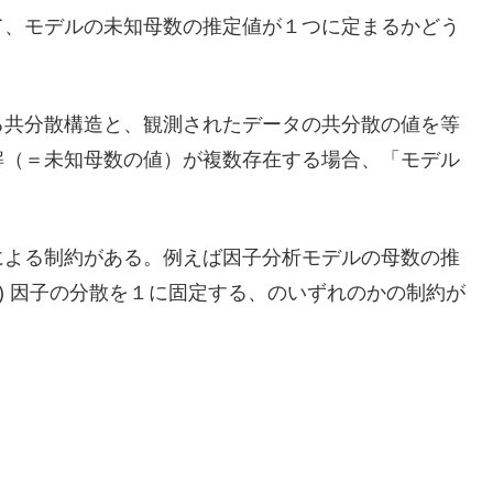
て、モデルの未知母数の推定値が１つに定まるかどう
る共分散構造と、観測されたデータの共分散の値を等
解（＝未知母数の値）が複数存在する場合、「モデル
による制約がある。例えば因子分析モデルの母数の推
(2) 因子の分散を１に固定する、のいずれのかの制約が