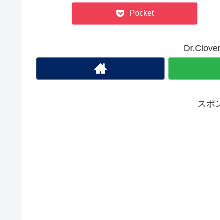
Pocket
Dr.Cl
スポ