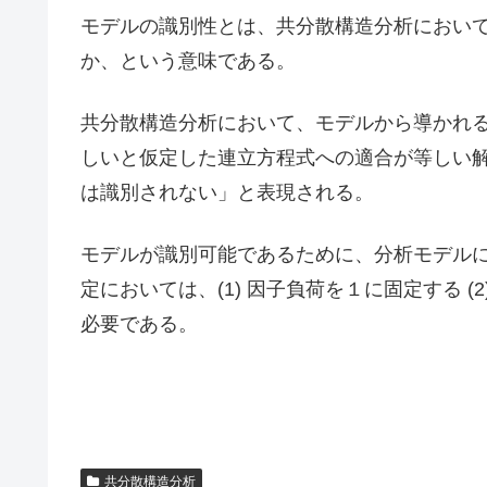
モデルの識別性とは、共分散構造分析におい
か、という意味である。
共分散構造分析において、モデルから導かれ
しいと仮定した連立方程式への適合が等しい
は識別されない」と表現される。
モデルが識別可能であるために、分析モデル
定においては、(1) 因子負荷を１に固定する 
必要である。
共分散構造分析