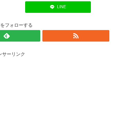
LINE
overをフォローする
ンサーリンク