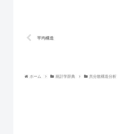
平均構造
ホーム
統計学辞典
共分散構造分析