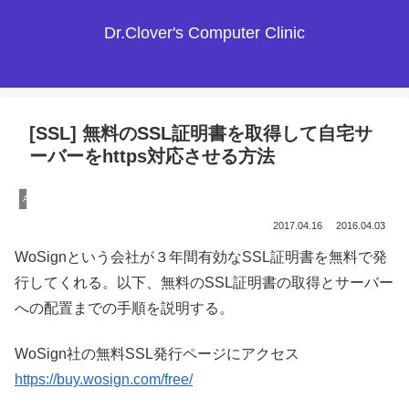
Dr.Clover's Computer Clinic
[SSL] 無料のSSL証明書を取得して自宅サ
ーバーをhttps対応させる方法
Apache
2017.04.16
2016.04.03
WoSignという会社が３年間有効なSSL証明書を無料で発
行してくれる。以下、無料のSSL証明書の取得とサーバー
への配置までの手順を説明する。
WoSign社の無料SSL発行ページにアクセス
https://buy.wosign.com/free/