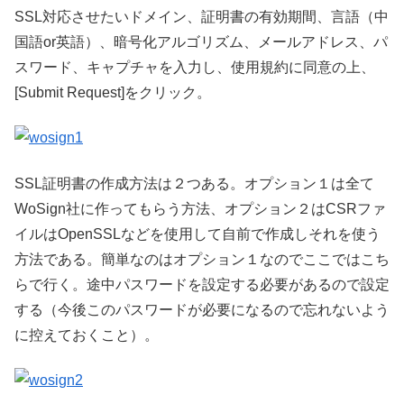
SSL対応させたいドメイン、証明書の有効期間、言語（中
国語or英語）、暗号化アルゴリズム、メールアドレス、パ
スワード、キャプチャを入力し、使用規約に同意の上、
[Submit Request]をクリック。
SSL証明書の作成方法は２つある。オプション１は全て
WoSign社に作ってもらう方法、オプション２はCSRファ
イルはOpenSSLなどを使用して自前で作成しそれを使う
方法である。簡単なのはオプション１なのでここではこち
らで行く。途中パスワードを設定する必要があるので設定
する（今後このパスワードが必要になるので忘れないよう
に控えておくこと）。