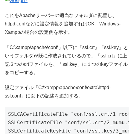
これをApacheサーバーの適当なフォルダに配置し、
httpd.confなどに設定情報を追加すればOK。Windows-
Xamppの場合の設定例を示す。
「C:\xampp\apache\conf\」以下に「ssl.crt」「ssl.key」と
いうフォルダが既に作成されているので、「ssl.crt」に上
記２つのcrtファイルを、「ssl.key」に１つのkeyファイル
をコピーする。
設定ファイル「C:\xampp\apache\conf\extra\httpd-
ssl.conf」に以下の記述を追加する。
SSLCACertificateFile "conf/ssl.crt/1_root_
SSLCertificateFile "conf/ssl.crt/2_mumu.jp