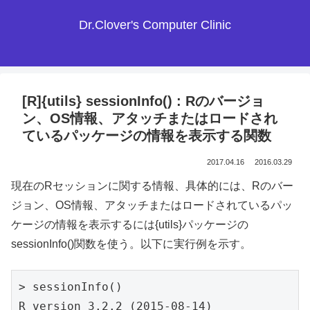
Dr.Clover's Computer Clinic
[R]{utils} sessionInfo() : Rのバージョ
ン、OS情報、アタッチまたはロードされ
ているパッケージの情報を表示する関数
2017.04.16
2016.03.29
現在のRセッションに関する情報、具体的には、Rのバー
ジョン、OS情報、アタッチまたはロードされているパッ
ケージの情報を表示するには{utils}パッケージの
sessionInfo()関数を使う。以下に実行例を示す。
> sessionInfo()

R version 3.2.2 (2015-08-14)
