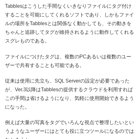
Tabblesはこうした手間なくいきなりファイルにタグ付け
することを可能にしてくれるソフトであり、しかもファイ
ルの場所をTabblesとは関係なく動かしても、その動きを
ちゃんと追跡してタグが維持されるように動作してくれる
スグレものである。
ファイルにつけたタグは、複数のPCあるいは複数のユー
ザーで共有することも可能である。
従来は使用に先立ち、SQL Serverの設定が必要であった
が、Ver.3以降はTabblesの提供するクラウドを利用すれば
この手間は省けるようになり、気軽に使用開始できるよう
になった。
例えば大量の写真をタグでいろんな視点で整理したいとい
うようなユーザーにはとても役に立つツールになるのでは