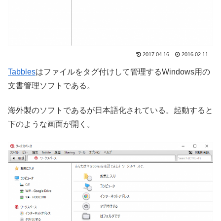
2017.04.16
2016.02.11
Tabbles
はファイルをタグ付けして管理するWindows用の
文書管理ソフトである。
海外製のソフトであるが日本語化されている。起動すると
下のような画面が開く。