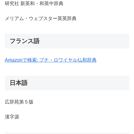
研究社 新英和・和英中辞典
メリアム・ウェブスター英英辞典
フランス語
Amazonで検索:
プチ・ロワイヤル仏和辞典
日本語
広辞苑第５版
漢字源