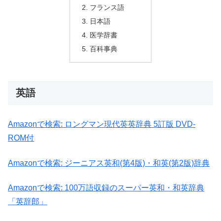
フランス語
日本語
医学辞書
百科事典
英語
Amazonで検索:
ロングマン現代英英辞典 5訂版 DVD-
ROM付
Amazonで検索:
ジーニアス英和(第4版)・和英(第2版)辞典
Amazonで検索:
100万語収録のスーパー英和・和英辞典
「英辞郎」