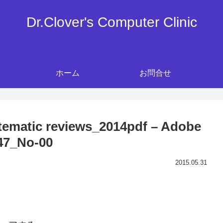
Dr.Clover's Computer Clinic
ホーム
お問合せ
tematic reviews_2014pdf – Adobe
47_No-00
2015.05.31