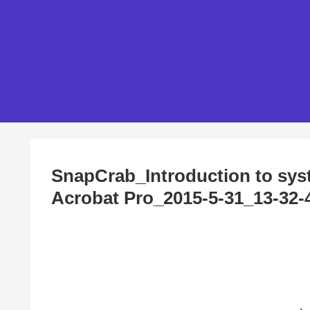
SnapCrab_Introduction to sys
Acrobat Pro_2015-5-31_13-32-