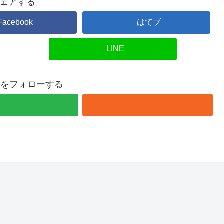
ェアする
Facebook
はてブ
LINE
overをフォローする