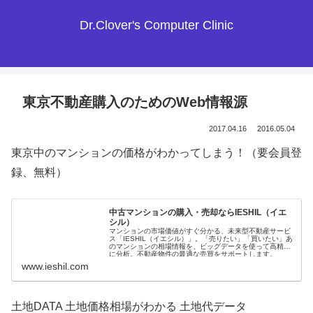
Dr.Clover's Computer Clinic
東京不動産購入のためのWeb情報源
2017.04.16
2016.05.04
東京中のマンションの価格がわかってしまう！（要会員登
録、無料）
中古マンションの購入・売却ならIESHIL（イエ
シル）
マンションの市場価値がすぐ分かる、未来型不動産サービ
ス「IESHIL（イエシル）」。「売りたい」「買いたい」あ
のマンションの相場情報を、ビッグデータを使って高精度
に分析。不動産物件の最適な売買をサポートします。
www.ieshil.com
土地DATA 土地価格相場がわかる 土地代データ