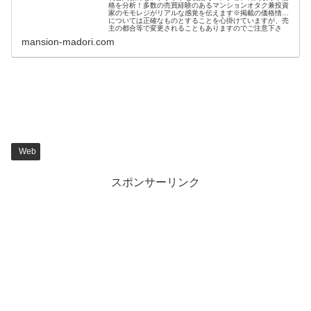
格を分析！多数の売買経験のあるマンションオタク兼投資
家のモモレジがリアルな感覚を伝えます※掲載の価格情報
については正確なものとすることを心掛けていますが、売
主の都合等で変更されることもありますのでご注意下さ
い。
mansion-madori.com
Web
スポンサーリンク