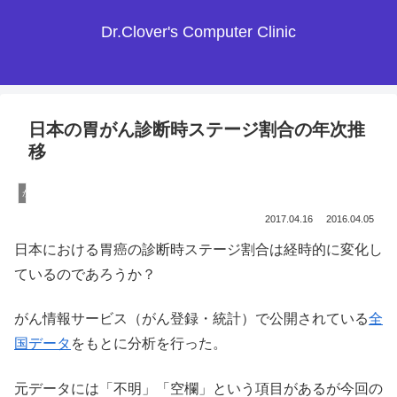
Dr.Clover's Computer Clinic
日本の胃がん診断時ステージ割合の年次推
移
がんの疫学
2017.04.16
2016.04.05
日本における胃癌の診断時ステージ割合は経時的に変化し
ているのであろうか？
がん情報サービス（がん登録・統計）で公開されている
全
国データ
をもとに分析を行った。
元データには「不明」「空欄」という項目があるが今回の