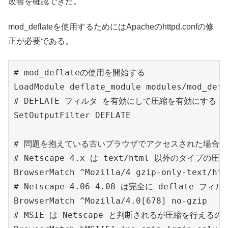
改善を確認できた。
mod_deflateを使用するためにはApacheのhttpd.confの修
正が必要である。
# mod_deflateの使用を開始する

LoadModule deflate_module modules/mod_defl
# DEFLATE フィルタ を有効にして圧縮を有効にする

SetOutputFilter DEFLATE

# 問題を抱えている古いブラウザでアクセスされた場合、
# Netscape 4.x は text/html 以外のタイプの
BrowserMatch ^Mozilla/4 gzip-only-text/html
# Netscape 4.06-4.08 は完全に deflate フィル
BrowserMatch ^Mozilla/4.0[678] no-gzip

# MSIE は Netscape と判断されるが圧縮を行える