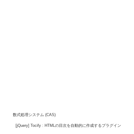
数式処理システム (CAS)
[jQuery] Tocify : HTMLの目次を自動的に作成するプラグイン