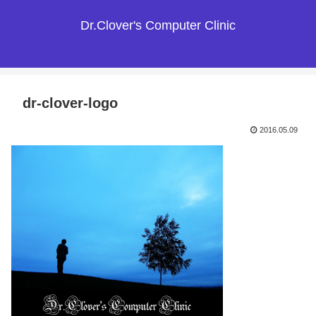
Dr.Clover's Computer Clinic
dr-clover-logo
2016.05.09