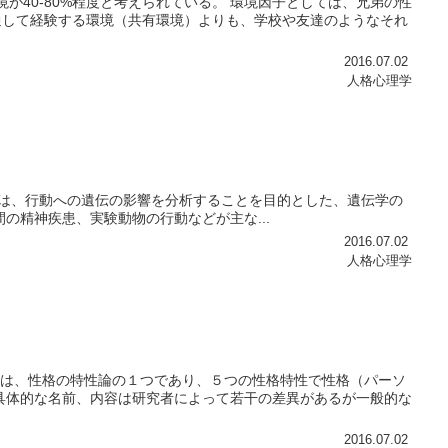
境が40-80%程度と考えられている。 環境因子としては、兄弟の性
通して経験する環境（共有環境）よりも、学校や友達のようなそれ
2016.07.02
人格心理学
定義 行動遺伝学は、行動への遺伝の影響を分析することを目的とした、遺伝学の
の精神疾患、実験動物の行動などが主な...
2016.07.02
人格心理学
ブとは、性格の特性論の１つであり、５つの性格特性で性格（パーソ
具体的な名前、内容は研究者によって若干の差異があるが一般的な
2016.07.02