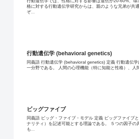
行動遺伝学では、性格に対する影響は遺伝が20-60%、環
格に対する行動遺伝学研究からは、親のような兄弟が共
ぞ...
行動遺伝学 (behavioral genetics)
同義語 行動遺伝学 (behavioral genetics) 
一分野である。 人間の心理機能（特に知能と性格）、人間
ビッグファイブ
同義語 ビッグ・ファイブ・モデル 定義 ビッグファイ
ナリティ）を記述可能とする理論である。 ５つの因子の
も...