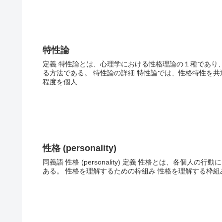
特性論
定義 特性論とは、心理学における性格理論の１種であり
る方法である。 特性論の詳細 特性論では、性格特性を
程度を個人...
性格 (personality)
同義語 性格 (personality) 定義 性格とは、各
ある。 性格を理解するための枠組み 性格を理解する枠組みとし