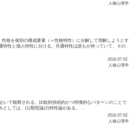
人格心理学
、性格を個別の構成要素（＝性格特性）に分解して理解しようとす
共通特性と個人特性に分ける。共通特性は誰もが持っていて、その
2016.07.02
人格心理学
個人の行動において観察される、比較的持続的かつ特徴的なパターンのことで
ては、(1)類型論(2)特性論がある。 ...
2016.07.02
人格心理学