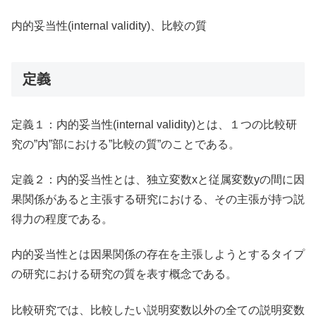
内的妥当性(internal validity)、比較の質
定義
定義１：内的妥当性(internal validity)とは、１つの比較研
究の”内”部における”比較の質”のことである。
定義２：内的妥当性とは、独立変数xと従属変数yの間に因
果関係があると主張する研究における、その主張が持つ説
得力の程度である。
内的妥当性とは因果関係の存在を主張しようとするタイプ
の研究における研究の質を表す概念である。
比較研究では、比較したい説明変数以外の全ての説明変数