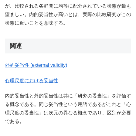
が、比較される各群間に均等に配分されている状態が最も
望ましい。内的妥当性が高いとは、実際の比較研究がこの
状態に近いことを意味する。
関連
外的妥当性 (external validity)
心理尺度における妥当性
内的妥当性と外的妥当性は共に「研究の妥当性」を評価す
る概念である。同じ妥当性という用語であるがこれと「心
理尺度の妥当性」は次元の異なる概念であり、区別が必要
である。