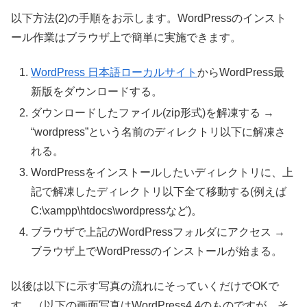
以下方法(2)の手順をお示します。WordPressのインスト
ール作業はブラウザ上で簡単に実施できます。
WordPress 日本語ローカルサイト
からWordPress最
新版をダウンロードする。
ダウンロードしたファイル(zip形式)を解凍する →
“wordpress”という名前のディレクトリ以下に解凍さ
れる。
WordPressをインストールしたいディレクトリに、上
記で解凍したディレクトリ以下全て移動する(例えば
C:\xampp\htdocs\wordpressなど)。
ブラウザで上記のWordPressフォルダにアクセス →
ブラウザ上でWordPressのインストールが始まる。
以後は以下に示す写真の流れにそっていくだけでOKで
す。（以下の画面写真はWordPress4.4のものですが、そ